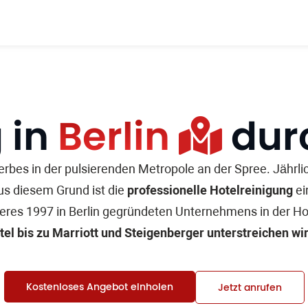
 in
Berlin
durc
erbes in der pulsierenden Metropole an der Spree. Jährli
us diesem Grund ist die
professionelle Hotelreinigung
ei
eres 1997 in Berlin gegründeten Unternehmens in der Hot
el bis zu Marriott und Steigenberger unterstreichen wi
Kostenloses Angebot einholen
Jetzt anrufen