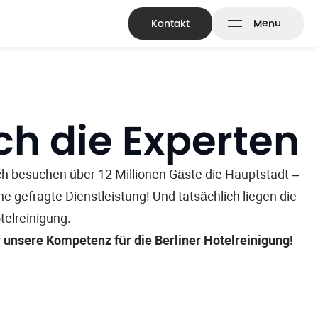
Kontakt
Menu
Bodenreinigung & Versiegelung
h die Experten
ch besuchen über 12 Millionen Gäste die Hauptstadt –
ne gefragte Dienstleistung! Und tatsächlich liegen die
elreinigung.
r unsere Kompetenz für die Berliner Hotelreinigung!