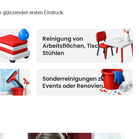
en glänzenden ersten Eindruck:
Reinigung von
Arbeitsflächen, Tischen und
Stühlen
nigung
Sonderreinigungen z. B. nach
Events oder Renovierungen