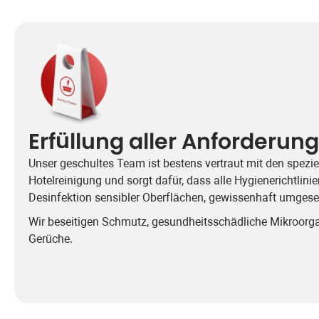
Erfüllung aller Anforderun
Unser geschultes Team ist bestens vertraut mit den spezi
Hotelreinigung und sorgt dafür, dass alle Hygienerichtlinien
Desinfektion sensibler Oberflächen, gewissenhaft umge
Wir beseitigen Schmutz, gesundheitsschädliche Mikroo
Gerüche.