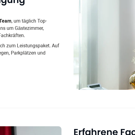
 Team
, um täglich Top-
 uns um Gästezimmer,
Fachkräften.
lich zum Leistungspaket. Auf
gen, Parkplätzen und
Erfahrene Fac