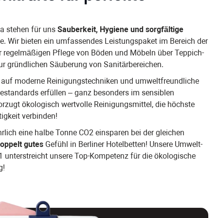
ma stehen für uns
Sauberkeit, Hygiene und sorgfältige
le. Wir bieten ein umfassendes Leistungspaket im Bereich der
er regelmäßigen Pflege von Böden und Möbeln über Teppich-
ur gründlichen Säuberung von Sanitärbereichen.
t auf moderne Reinigungstechniken und umweltfreundliche
nestandards erfüllen – ganz besonders im sensiblen
orzugt ökologisch wertvolle Reinigungsmittel, die höchste
igkeit verbinden!
hrlich eine halbe Tonne CO2 einsparen bei der gleichen
oppelt gutes
Gefühl in Berliner Hotelbetten! Unsere Umwelt-
1 unterstreicht unsere Top-Kompetenz für die ökologische
g!