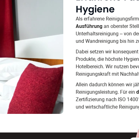
Hygiene
Als erfahrene Reinigungsfir
Ausführung
an oberster Stel
Unterhaltsreinigung – von d
und Wandreinigung bis hin z
Dabei setzen wir konsequen
Produkte, die höchste Hygie
Hotelbereich. Wir nutzen bev
Reinigungskraft mit Nachhalt
Allein dadurch können wir jä
Reinigungsleistung. Für ein
d
Zertifizierung nach ISO 1400
und wirtschaftliche Reinigun