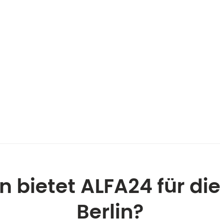
 bietet ALFA24 für di
Berlin?