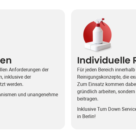
gen
Individuelle
ellen Anforderungen der
Für jeden Bereich innerhalb 
, inklusive der
Reinigungskonzepte, die ex
setzt werden.
Zum Einsatz kommen dabei a
gründlich arbeiten, sonder
rganismen und unangenehme
beitragen.
Inklusive Turn Down Servic
in Berlin!