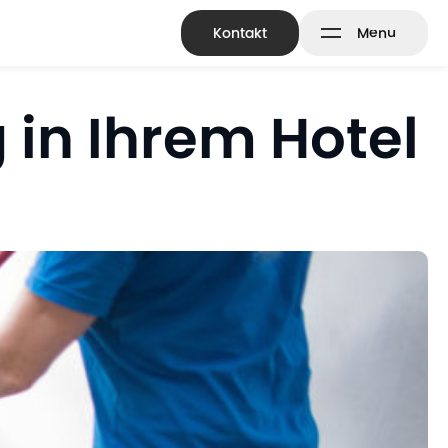
Kontakt
Menu
Bodenreinigung & Versiegelung
in Ihrem Hotel