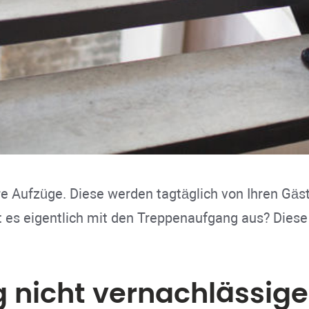
re Aufzüge. Diese werden tagtäglich von Ihren Gäs
t es eigentlich mit den Treppenaufgang aus? Dies
g nicht vernachlässig