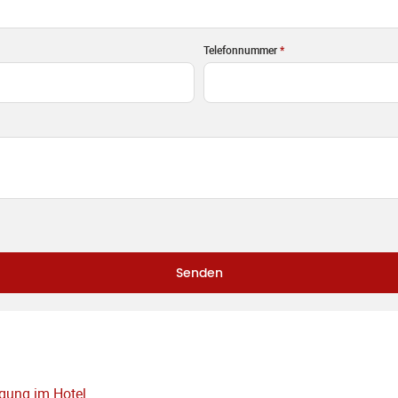
Telefonnummer
*
Senden
igung im Hotel