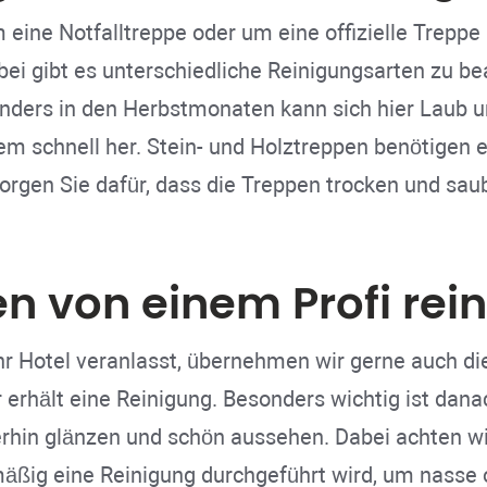
m eine Notfalltreppe oder um eine offizielle Treppe
ei gibt es unterschiedliche Reinigungsarten zu be
nders in den Herbstmonaten kann sich hier Laub 
m schnell her. Stein- und Holztreppen benötigen e
orgen Sie dafür, dass die Treppen trocken und sau
en von einem Profi rei
Ihr Hotel veranlasst, übernehmen wir gerne auch di
r erhält eine Reinigung. Besonders wichtig ist dan
erhin glänzen und schön aussehen. Dabei achten wi
mäßig eine Reinigung durchgeführt wird, um nasse 