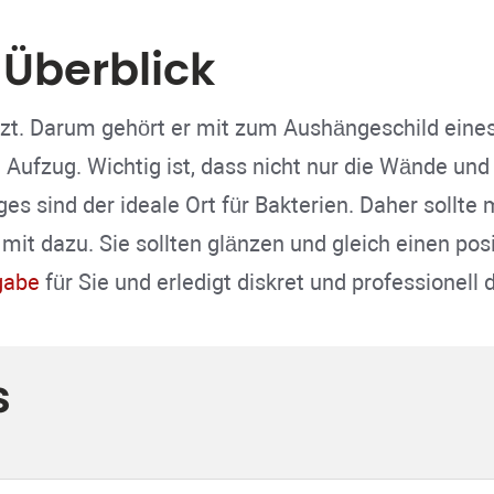
 Überblick
tzt. Darum gehört er mit zum Aushängeschild eines
 Aufzug. Wichtig ist, dass nicht nur die Wände un
s sind der ideale Ort für Bakterien. Daher sollte 
it dazu. Sie sollten glänzen und gleich einen posi
gabe
für Sie und erledigt diskret und professionell 
s