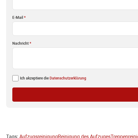
E-Mail
*
Nachricht
*
Ich akzeptiere die
Datenschutzerklärung
Tags:
Aufzugsreinigung
Reinigung des Aufzuges
Treppenrein