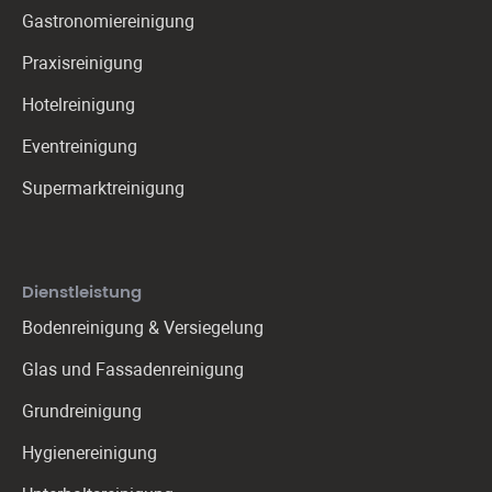
Gastronomie­reinigung
Praxis­reinigung
Hotelreinigung
Eventreinigung
Supermarktreinigung
Dienstleistung
Bodenreinigung & Versiegelung
Glas und Fassadenreinigung
Grundreinigung
Hygienereinigung