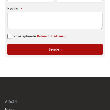
Nachricht
*
Ich akzeptiere die
Datenschutzerklärung
Senden
Alfa24
News