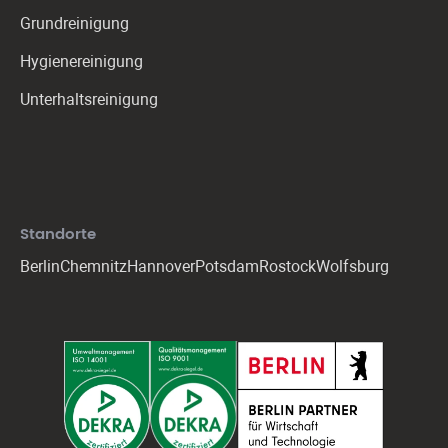
Grundreinigung
Hygienereinigung
Unterhaltsreinigung
Standorte
Berlin
Chemnitz
Hannover
Potsdam
Rostock
Wolfsburg