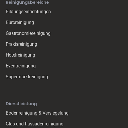
Reinigungs­bereiche
Bildungseinrichtungen
Büroreinigung
Gastronomie­reinigung
Praxis­reinigung
Hotelreinigung
Eventreinigung
Supermarktreinigung
Dienstleistung
Bodenreinigung & Versiegelung
Glas und Fassadenreinigung