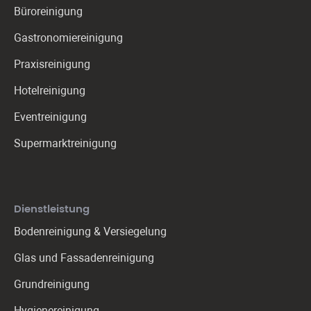
Büroreinigung
Gastronomie­reinigung
Praxis­reinigung
Hotelreinigung
Eventreinigung
Supermarktreinigung
Dienstleistung
Bodenreinigung & Versiegelung
Glas und Fassadenreinigung
Grundreinigung
Hygienereinigung