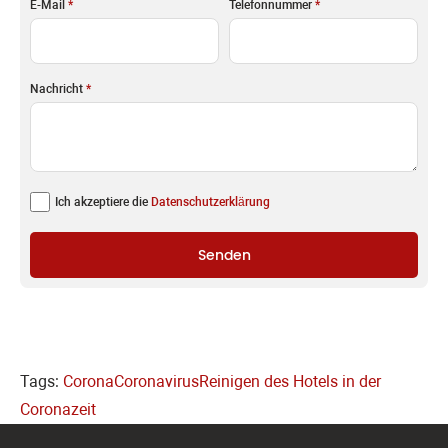
E-Mail
*
Telefonnummer
*
Nachricht
*
Ich akzeptiere die
Datenschutzerklärung
Senden
Tags:
Corona
Coronavirus
Reinigen des Hotels in der
Coronazeit