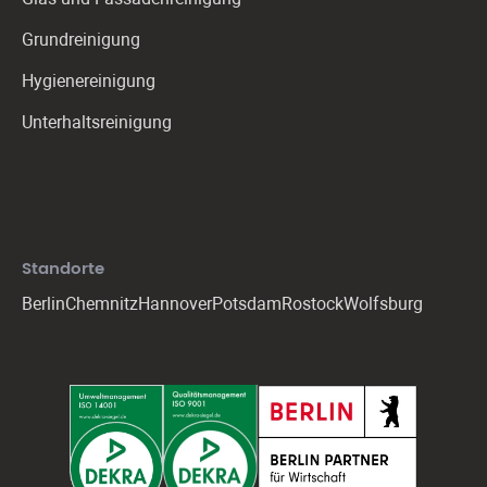
Grundreinigung
Hygienereinigung
Unterhaltsreinigung
Standorte
Berlin
Chemnitz
Hannover
Potsdam
Rostock
Wolfsburg