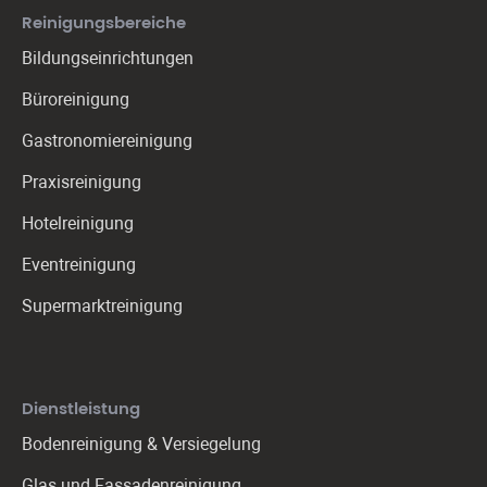
Reinigungs­bereiche
Bildungseinrichtungen
Büroreinigung
Gastronomie­reinigung
Praxis­reinigung
Hotelreinigung
Eventreinigung
Supermarktreinigung
Dienstleistung
Bodenreinigung & Versiegelung
Glas und Fassadenreinigung