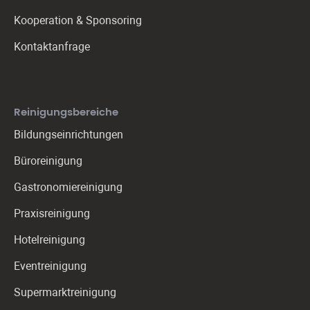
Kooperation & Sponsoring
Kontaktanfrage
Reinigungs­bereiche
Bildungseinrichtungen
Büroreinigung
Gastronomie­reinigung
Praxis­reinigung
Hotelreinigung
Eventreinigung
Supermarktreinigung