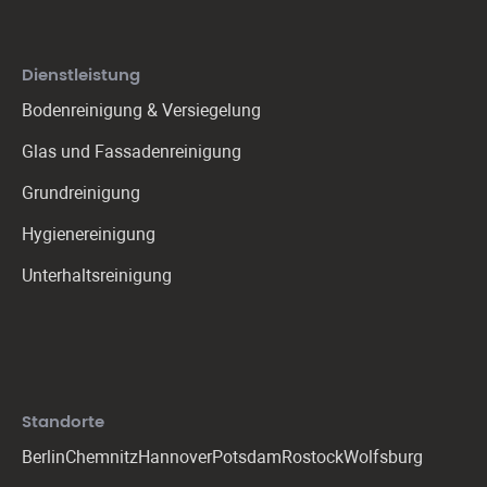
Dienstleistung
Bodenreinigung & Versiegelung
Glas und Fassadenreinigung
Grundreinigung
Hygienereinigung
Unterhaltsreinigung
Standorte
Berlin
Chemnitz
Hannover
Potsdam
Rostock
Wolfsburg